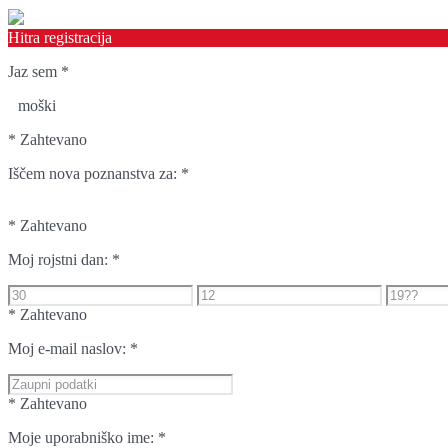
Hitra registracija
Jaz sem
*
moški
* Zahtevano
Iščem nova poznanstva za:
*
* Zahtevano
Moj rojstni dan:
*
* Zahtevano
Moj e-mail naslov:
*
* Zahtevano
Moje uporabniško ime:
*